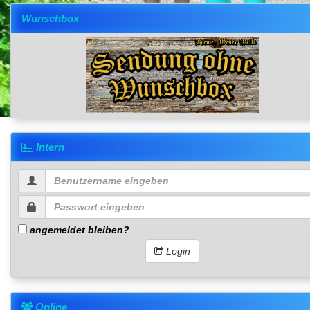
Wunschbox
Intern
angemeldet bleiben?
Login
Online