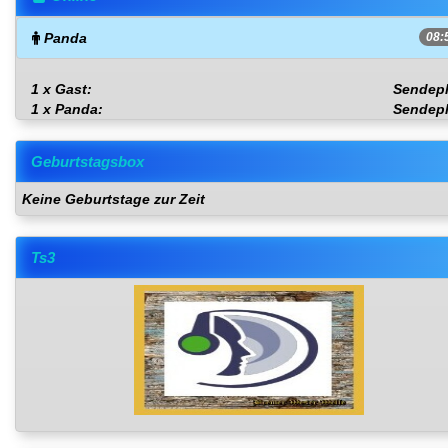
Panda
08:
1 x Gast:
Sendep
1 x Panda:
Sendep
Geburtstagsbox
Keine Geburtstage zur Zeit
Ts3