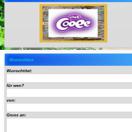
Wunschbox
Wunschtitel:
für wen?
von:
Gruss an: