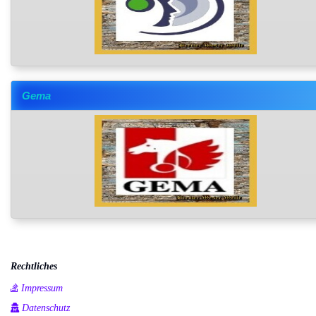
Gema
Rechtliches
Impressum
Datenschutz