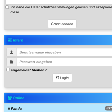
Ich habe die
Datenschutzbestimmungen
gelesen und akzeptier
diese.
Gruss senden
Intern
angemeldet bleiben?
Login
Online
Panda
09: