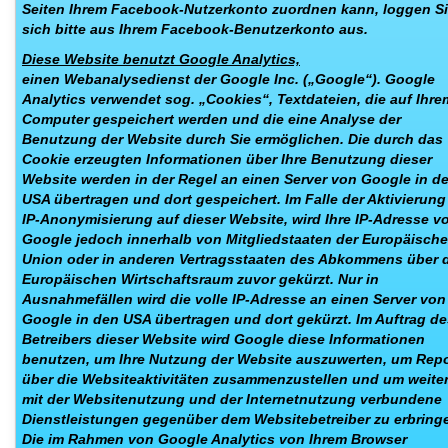
Seiten Ihrem Facebook-Nutzerkonto zuordnen kann, loggen S
sich bitte aus Ihrem Facebook-Benutzerkonto aus.
Diese Website benutzt Google Analytics,
einen Webanalysedienst der Google Inc. („Google“). Google
Analytics verwendet sog. „Cookies“, Textdateien, die auf Ihre
Computer gespeichert werden und die eine Analyse der
Benutzung der Website durch Sie ermöglichen. Die durch das
Cookie erzeugten Informationen über Ihre Benutzung dieser
Website werden in der Regel an einen Server von Google in d
USA übertragen und dort gespeichert. Im Falle der Aktivierung
IP-Anonymisierung auf dieser Website, wird Ihre IP-Adresse v
Google jedoch innerhalb von Mitgliedstaaten der Europäisch
Union oder in anderen Vertragsstaaten des Abkommens über 
Europäischen Wirtschaftsraum zuvor gekürzt. Nur in
Ausnahmefällen wird die volle IP-Adresse an einen Server von
Google in den USA übertragen und dort gekürzt. Im Auftrag de
Betreibers dieser Website wird Google diese Informationen
benutzen, um Ihre Nutzung der Website auszuwerten, um Repo
über die Websiteaktivitäten zusammenzustellen und um weite
mit der Websitenutzung und der Internetnutzung verbundene
Dienstleistungen gegenüber dem Websitebetreiber zu erbring
Die im Rahmen von Google Analytics von Ihrem Browser