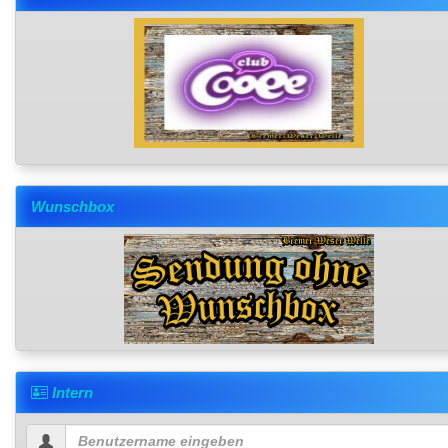
Wunschbox
Intern