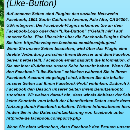
(Like-Button)
Auf unseren Seiten sind Plugins des sozialen Netzwerks
Facebook, 1601 South California Avenue, Palo Alto, CA 94304,
USA integriert. Die Facebook-Plugins erkennen Sie an dem
Facebook-Logo oder dem "Like-Button" ("Gefällt mir") auf
unserer Seite. Eine Übersicht über die Facebook-Plugins find
Sie hier: http://developers.facebook.com/docs/plugins/.
Wenn Sie unsere Seiten besuchen, wird über das Plugin eine
direkte Verbindung zwischen Ihrem Browser und dem Facebo
Server hergestellt. Facebook erhält dadurch die Information, 
Sie mit Ihrer IP-Adresse unsere Seite besucht haben. Wenn Si
den Facebook "Like-Button" anklicken während Sie in Ihrem
Facebook-Account eingeloggt sind, können Sie die Inhalte
unserer Seiten auf Ihrem Facebook-Profil verlinken. Dadurch 
Facebook den Besuch unserer Seiten Ihrem Benutzerkonto
zuordnen. Wir weisen darauf hin, dass wir als Anbieter der Sei
keine Kenntnis vom Inhalt der übermittelten Daten sowie dere
Nutzung durch Facebook erhalten. Weitere Informationen hier
finden Sie in der Datenschutzerklärung von facebook unter
http://de-de.facebook.com/policy.php
Wenn Sie nicht wünschen, dass Facebook den Besuch unsere