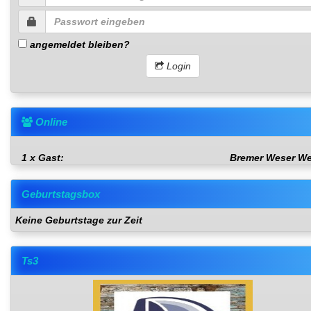
angemeldet bleiben?
Login
Online
1 x Gast:
Bremer Weser We
Geburtstagsbox
Keine Geburtstage zur Zeit
Ts3